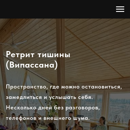
Ретрит тишины
(Випассана)
Пространство, где можно остановиться,
замедлиться и услышать себя.
Несколько дней без разговоров,
телефонов и внешнего шума.