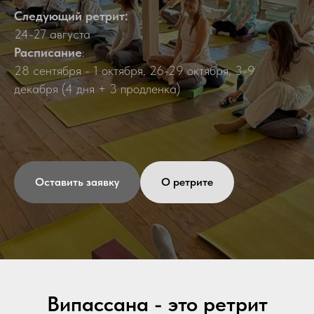
Следующий ретрит:
24-27 августа
Расписание
:
28 сентября - 1 октября, 26-29 октября, 3-9
декабря (4 дня + 3 продленка)
Оставить заявку
О ретрите
Випассана - это ретрит