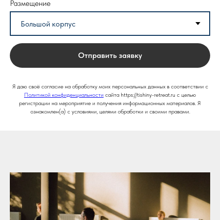
Размещение
Отправить заявку
Я даю своё согласие на обработку моих персональных данных в соответствии с
Политикой конфиденциальности
сайта https://tishiny-retreat.ru с целью
регистрации на мероприятие и получения информационных материалов. Я
ознакомлен(а) с условиями, целями обработки и своими правами.