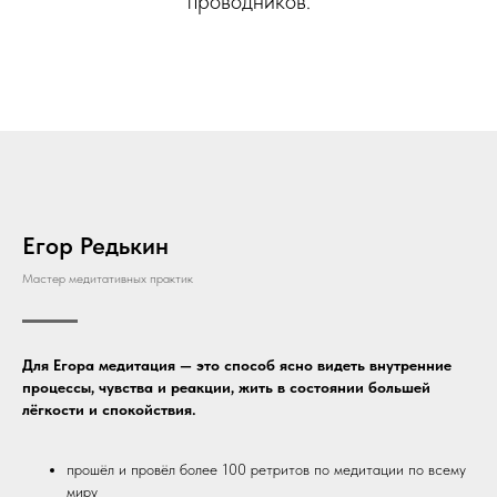
проводников.
Егор Редькин
Мастер медитативных практик
Для Егора медитация — это способ ясно видеть внутренние
процессы, чувства и реакции, жить в состоянии большей
лёгкости и спокойствия.
прошёл и провёл более 100 ретритов по медитации по всему
миру