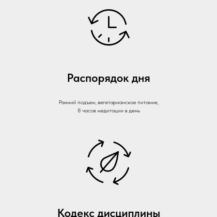
Распорядок дня
Ранний подъем, вегетарианское питание,
8 часов медитации в день
Кодекс дисциплины