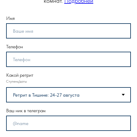
комнат.
Подробней
Имя
Телефон
Какой ретрит
Ступень/даты
Ваш ник в телеграм