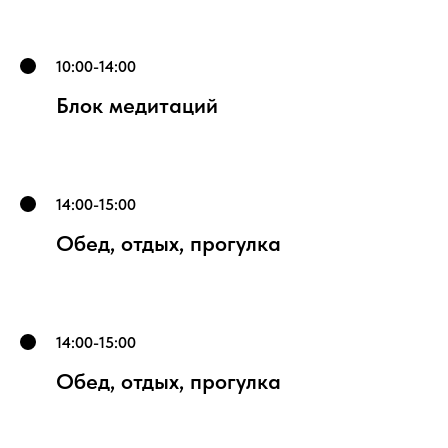
10:00-14:00
Блок медитаций
14:00-15:00
Обед, отдых, прогулка
14:00-15:00
Обед, отдых, прогулка