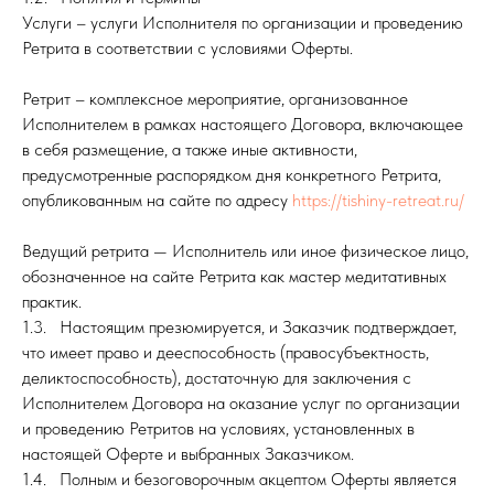
Услуги – услуги Исполнителя по организации и проведению
Ретрита в соответствии с условиями Оферты.
Ретрит – комплексное мероприятие, организованное
Исполнителем в рамках настоящего Договора, включающее
в себя размещение, а также иные активности,
предусмотренные распорядком дня конкретного Ретрита,
опубликованным на сайте по адресу
https://tishiny-retreat.ru/
Ведущий ретрита — Исполнитель или иное физическое лицо,
обозначенное на сайте Ретрита как мастер медитативных
практик.
1.3. Настоящим презюмируется, и Заказчик подтверждает,
что имеет право и дееспособность (правосубъектность,
деликтоспособность), достаточную для заключения с
Исполнителем Договора на оказание услуг по организации
и проведению Ретритов на условиях, установленных в
настоящей Оферте и выбранных Заказчиком.
1.4. Полным и безоговорочным акцептом Оферты является