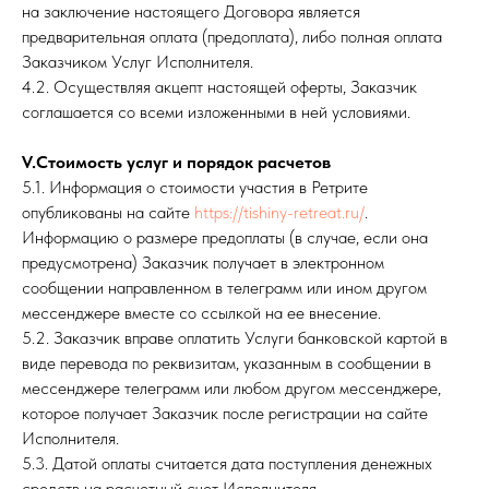
на заключение настоящего Договора является
предварительная оплата (предоплата), либо полная оплата
Заказчиком Услуг Исполнителя.
4.2. Осуществляя акцепт настоящей оферты, Заказчик
соглашается со всеми изложенными в ней условиями.
V.Стоимость услуг и порядок расчетов
5.1. Информация о стоимости участия в Ретрите
опубликованы на сайте
https://tishiny-retreat.ru/
.
Информацию о размере предоплаты (в случае, если она
предусмотрена) Заказчик получает в электронном
сообщении направленном в телеграмм или ином другом
мессенджере вместе со ссылкой на ее внесение.
5.2. Заказчик вправе оплатить Услуги банковской картой в
виде перевода по реквизитам, указанным в сообщении в
мессенджере телеграмм или любом другом мессенджере,
которое получает Заказчик после регистрации на сайте
Исполнителя.
5.3. Датой оплаты считается дата поступления денежных
средств на расчетный счет Исполнителя.