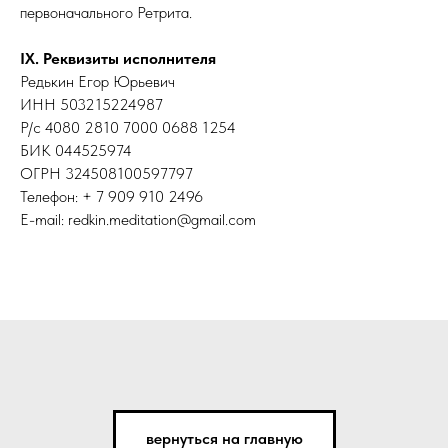
первоначального Ретрита.
IX. Реквизиты исполнителя
Редькин Егор Юрьевич
ИНН 503215224987
Р/с 4080 2810 7000 0688 1254
БИК 044525974
ОГРН 324508100597797
Телефон: + 7 909 910 2496
E-mail: redkin.meditation@gmail.com
вернуться на главную