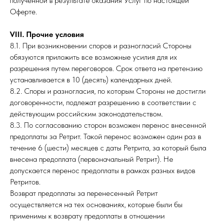
полученной в результате оказания Услуг по настоящей
Оферте.
VIII. Прочие условия
8.1. При возникновении споров и разногласий Стороны
обязуются приложить все возможные усилия для их
разрешения путем переговоров. Срок ответа на претензию
устанавливается в 10 (десять) календарных дней.
8.2. Споры и разногласия, по которым Стороны не достигли
договоренности, подлежат разрешению в соответствии с
действующим российским законодательством.
8.3. По согласованию сторон возможен перенос внесенной
предоплаты за Ретрит. Такой перенос возможен один раз в
течение 6 (шести) месяцев с даты Ретрита, за который была
внесена предоплата (первоначальный Ретрит). Не
допускается перенос предоплаты в рамках разных видов
Ретритов.
Возврат предоплаты за перенесенный Ретрит
осуществляется на тех основаниях, которые были бы
применимы к возврату предоплаты в отношении