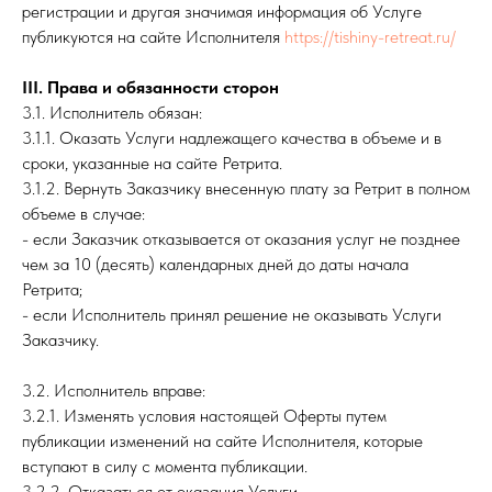
регистрации и другая значимая информация об Услуге
публикуются на сайте Исполнителя
https://tishiny-retreat.ru/
III. Права и обязанности сторон
3.1. Исполнитель обязан:
3.1.1. Оказать Услуги надлежащего качества в объеме и в
сроки, указанные на сайте Ретрита.
3.1.2. Вернуть Заказчику внесенную плату за Ретрит в полном
объеме в случае:
- если Заказчик отказывается от оказания услуг не позднее
чем за 10 (десять) календарных дней до даты начала
Ретрита;
- если Исполнитель принял решение не оказывать Услуги
Заказчику.
3.2. Исполнитель вправе:
3.2.1. Изменять условия настоящей Оферты путем
публикации изменений на сайте Исполнителя, которые
вступают в силу с момента публикации.
3.2.2. Отказаться от оказания Услуги